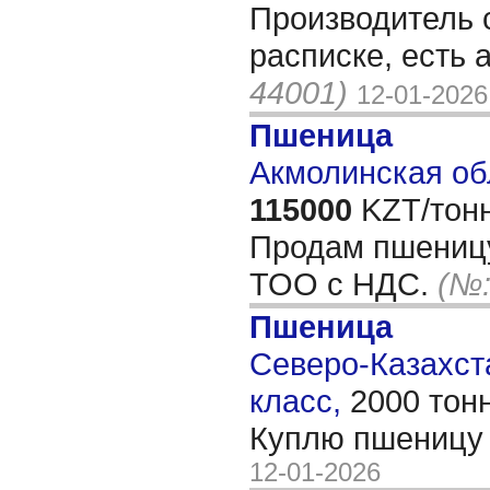
Производитель 
расписке, есть 
44001)
12-01-2026
Пшеница
Акмолинская об
115000
KZT/тонн
Продам пшеницу
ТОО с НДС.
(№:
Пшеница
Северо-Казахста
класс,
2000 тон
Куплю пшеницу
12-01-2026