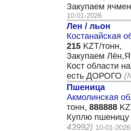
Закупаем ячме
10-01-2026
Лен / льон
Костанайская об
215
KZT/тонн,
Закупаем Лён,
Кост области н
есть ДОРОГО
(
Пшеница
Акмолинская обл
тонн,
888888
KZT
Куплю пшеницу 
43992)
10-01-2026