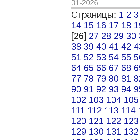
01-2026
Страницы:
1
2
3
14
15
16
17
18
1
[26]
27
28
29
30
38
39
40
41
42
4
51
52
53
54
55
5
64
65
66
67
68
6
77
78
79
80
81
8
90
91
92
93
94
9
102
103
104
105
111
112
113
114
120
121
122
123
129
130
131
132