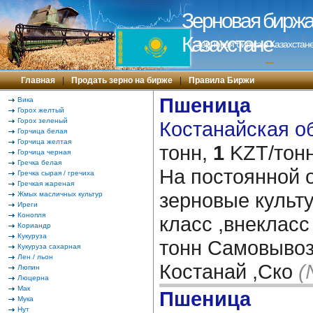
Зерновая биржа 
Казахстане
Зерновая биржа в Казахстане
---
Главная
|
Продать зерно на бирже
|
Правила Биржи
Пшеница
Вика
Горох желтый
Горох зеленый
Костанайская об
Горчица белая
Горчица желтая
тонн,
1
KZT/тонн
Горчица черная
Гречка белая
На постоянной 
Гречка сырая / гречиха
Гречкая жареная
зерновые культ
Жмых масличных культур
Иреги
Конопля
класс ,внекласс
Кориандр
Кукуруза
тонн Самовывоз
Кукуруза сахарная
Лен / льон
Костанай ,Ско
(
Люпин
Люцерна
Мак
Пшеница
Мука
Нут