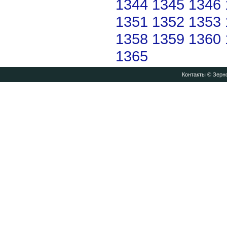
1344
1345
1346
1351
1352
1353
1358
1359
1360
1365
Контакты
© Зерно