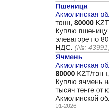
Пшеница
Акмолинская обл
тонн,
80000
KZT/
Куплю пшеницу 
элеваторе по 80
НДС.
(№: 43991
Ячмень
Акмолинская об
80000
KZT/тонн,
Куплю ячмень н
тысяч тенге от 
Акмолинской о
01-2026