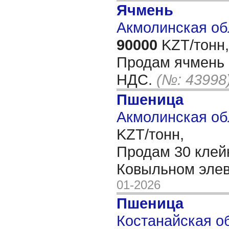
Ячмень
Акмолинская об
90000
KZT/тонн,
Продам ячмень 
НДС.
(№: 43998
Пшеница
Акмолинская об
KZT/тонн,
Продам 30 клейк
Ковыльном эле
01-2026
Пшеница
Костанайская об