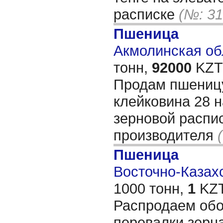
расписке
(№: 31
Пшеница
Акмолинская обл
тонн,
92000
KZT/
Продам пшеницу
клейковина 28 н
зерновой распис
производителя
Пшеница
Восточно-Казахс
1000 тонн,
1
KZT
Распродаем обо
перевалки зерна