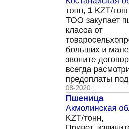
Костанайская об
тонн,
1
KZT/тонн
ТОО закупает пш
класса от
товаросельхопр
больших и мале
звоните договор
всегда расмотр
предоплаты под
08-2020
Пшеница
Акмолинская об
KZT/тонн,
Привет, извинит