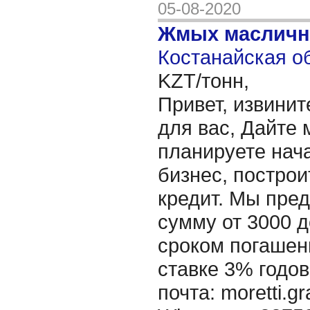
05-08-2020
Жмых масличн
Костанайская об
KZT/тонн,
Привет, извинит
для вас, Дайте 
планируете нача
бизнес, построи
кредит. Мы пре
сумму от 3000 д
сроком погашени
ставке 3% годов
почта: moretti.g