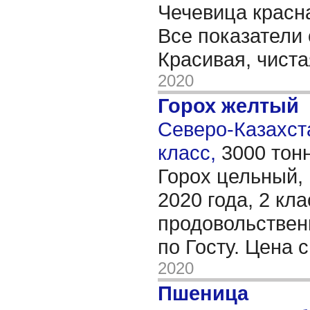
Чечевица красна
Все показатели 
Красивая, чист
2020
Горох желтый
Северо-Казахста
класс,
3000 тон
Горох цельный, 
2020 года, 2 кла
продовольствен
по Госту. Цена 
2020
Пшеница