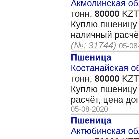
Акмолинская обл
тонн,
80000
KZT/
Куплю пшеницу 4
наличный расчё
(№: 31744)
05-08
Пшеница
Костанайская об
тонн,
80000
KZT/
Куплю пшеницу 
расчёт, цена д
05-08-2020
Пшеница
Актюбинская обл