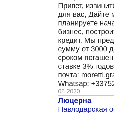
Привет, извинит
для вас, Дайте 
планируете нача
бизнес, построи
кредит. Мы пре
сумму от 3000 д
сроком погашени
ставке 3% годов
почта: moretti.g
Whatsap: +337
08-2020
Люцерна
Павлодарская о