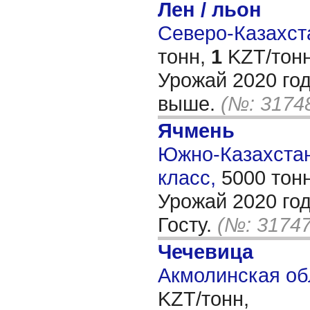
Лен / льон
Северо-Казахста
тонн,
1
KZT/тонн
Урожай 2020 год
выше.
(№: 3174
Ячмень
Южно-Казахстанс
класс,
5000 тон
Урожай 2020 год
Госту.
(№: 31747
Чечевица
Акмолинская об
KZT/тонн,