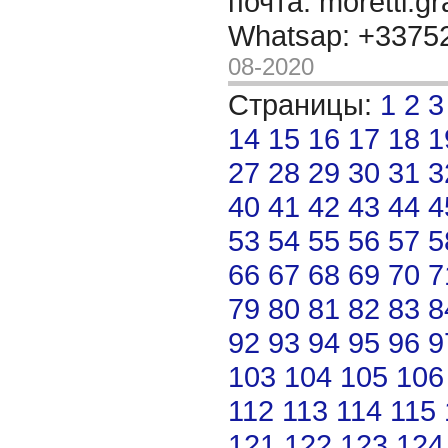
почта: moretti.g
Whatsap: +337
08-2020
Страницы:
1
2
3
14
15
16
17
18
1
27
28
29
30
31
3
40
41
42
43
44
4
53
54
55
56
57
5
66
67
68
69
70
7
79
80
81
82
83
8
92
93
94
95
96
9
103
104
105
106
112
113
114
115
121
122
123
124