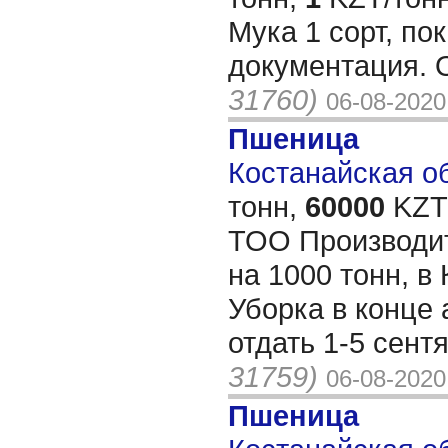
Мука 1 сорт, пок
документация.
31760)
06-08-2020
Пшеница
Костанайская об
тонн,
60000
KZT/
ТОО Производи
на 1000 тонн, в
Уборка в конце 
отдать 1-5 сент
31759)
06-08-2020
Пшеница