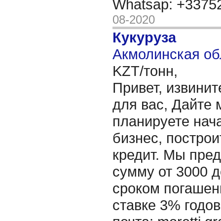
Whatsap: +337
08-2020
Кукуруза
Акмолинская об
KZT/тонн,
Привет, извинит
для вас, Дайте 
планируете нача
бизнес, построи
кредит. Мы пре
сумму от 3000 д
сроком погашени
ставке 3% годов