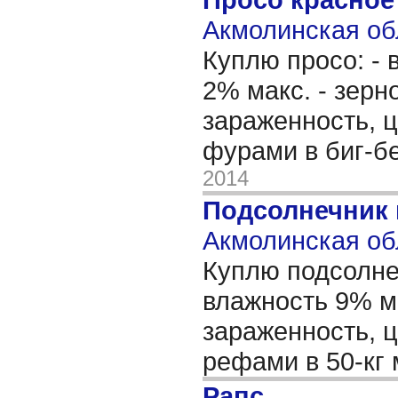
Акмолинская об
Куплю просо: - 
2% макс. - зерн
зараженность, ц
фурами в биг-бе
2014
Подсолнечник
Акмолинская об
Куплю подсолнеч
влажность 9% ма
зараженность, ц
рефами в 50-кг
Рапс