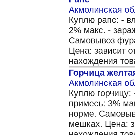
Акмолинская об
Куплю рапс: - в
2% макс. - зараж
Самовывоз фура
Цена: зависит о
нахождения тов
Горчица желта
Акмолинская об
Куплю горчицу: 
примесь: 3% мак
норме. Самовыво
мешках. Цена: з
нахождения тов