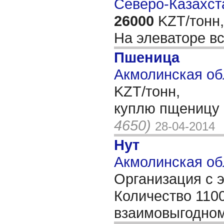
Северо-Казахста
26000
KZT/тонн,
На элеваторе вс
Пшеница
Акмолинская обл
KZT/тонн,
куплю пщеницу
4650)
28-04-2014
Нут
Акмолинская об
Организация с 
Количество 110
взаимовыгодном