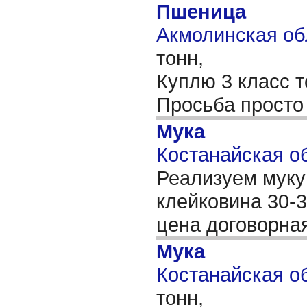
Пшеница
Акмолинская обл
тонн,
Куплю 3 класс т
Просьба просто 
Мука
Костанайская об
Реализуем муку 
клейковина 30-3
цена договорна
Мука
Костанайская об
тонн,