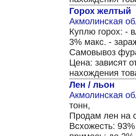
Горох желтый
Акмолинская об
Куплю горох: - 
3% макс. - зараж
Самовывоз фура
Цена: зависят о
нахождения тов
Лен / льон
Акмолинская об
тонн,
Продам лен на 
Всхожесть: 93%