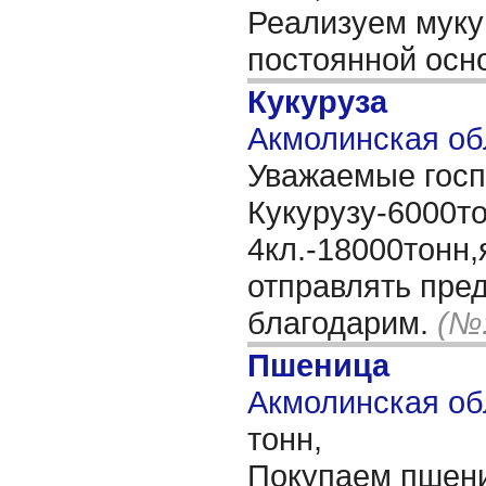
Реализуем муку
постоянной осн
Кукуруза
Акмолинская об
Уважаемые госп
Кукурузу-6000т
4кл.-18000тонн,
отправлять пре
благодарим.
(№:
Пшеница
Акмолинская обл
тонн,
Покупаем пшени