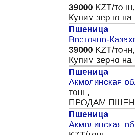
39000
KZT/тонн,
Купим зерно на
Пшеница
Восточно-Казахс
39000
KZT/тонн,
Купим зерно на
Пшеница
Акмолинская обл
тонн,
ПРОДАМ ПШЕНИЦ
Пшеница
Акмолинская обл
KZT/тонн,