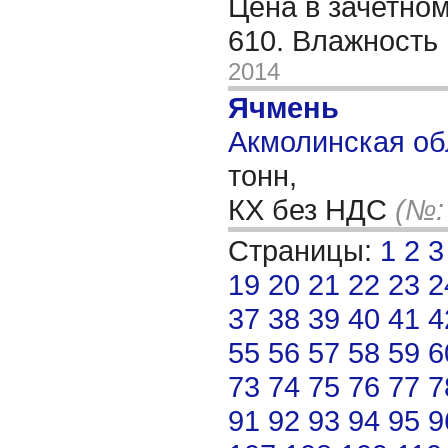
Цена в зачетном
610. Влажность
2014
Ячмень
Акмолинская обл
тонн,
КХ без НДС
(№:
Страницы:
1
2
3
19
20
21
22
23
2
37
38
39
40
41
4
55
56
57
58
59
6
73
74
75
76
77
7
91
92
93
94
95
9