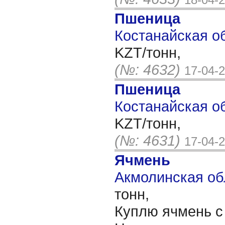
Пшеница
Костанайская об
KZT/тонн,
(№: 4632)
17-04-
Пшеница
Костанайская об
KZT/тонн,
(№: 4631)
17-04-
Ячмень
Акмолинская обл
тонн,
Куплю ячмень с 