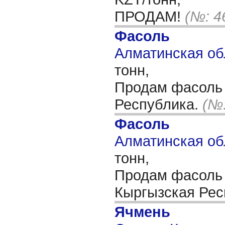
ПРОДАМ!
(№: 4
Фасоль
Алматинская обл
тонн,
Продам фасоль 
Республика.
(№:
Фасоль
Алматинская обл
тонн,
Продам фасоль 
Кыргызская Рес
Ячмень