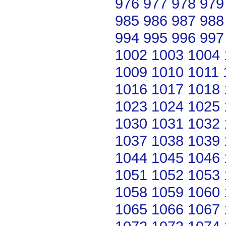
976
977
978
979
985
986
987
988
994
995
996
997
1002
1003
1004
1009
1010
1011
1016
1017
1018
1023
1024
1025
1030
1031
1032
1037
1038
1039
1044
1045
1046
1051
1052
1053
1058
1059
1060
1065
1066
1067