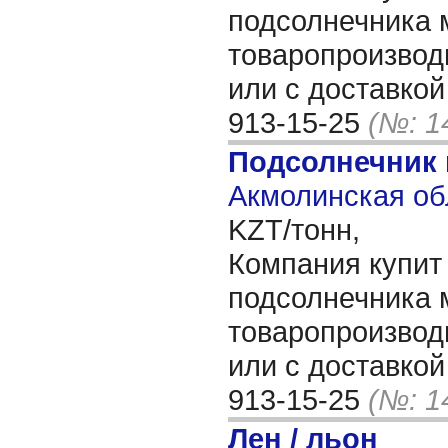
подсолнечника 
товаропроизвод
или с доставкой
913-15-25
(№: 1
Подсолнечник
Акмолинская об
KZT/тонн,
Компания купит
подсолнечника 
товаропроизвод
или с доставкой
913-15-25
(№: 1
Лен / льон