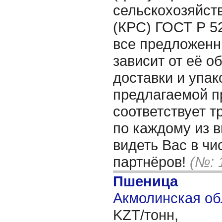
сельскохозяйст
(КРС) ГОСТ Р 5
все предложенн
зависит от её о
доставки и упак
предлагаемой п
соответствует 
по каждому из 
видеть Вас в ч
партнёров!
(№: 
Пшеница
Акмолинская об
KZT/тонн,