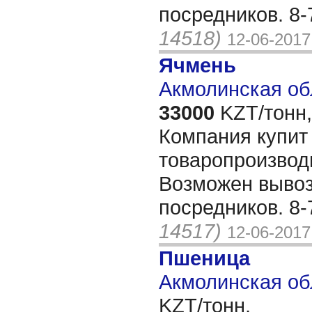
посредников. 8
14518)
12-06-2017
Ячмень
Акмолинская об
33000
KZT/тонн,
Компания купит
товаропроизвод
Возможен вывоз 
посредников. 8
14517)
12-06-2017
Пшеница
Акмолинская об
KZT/тонн,