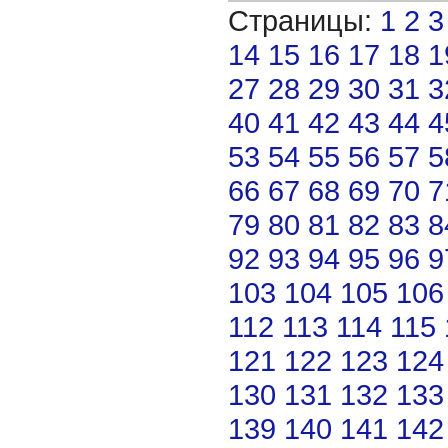
Страницы:
1
2
3
14
15
16
17
18
1
27
28
29
30
31
3
40
41
42
43
44
4
53
54
55
56
57
5
66
67
68
69
70
7
79
80
81
82
83
8
92
93
94
95
96
9
103
104
105
106
112
113
114
115
121
122
123
124
130
131
132
133
139
140
141
142