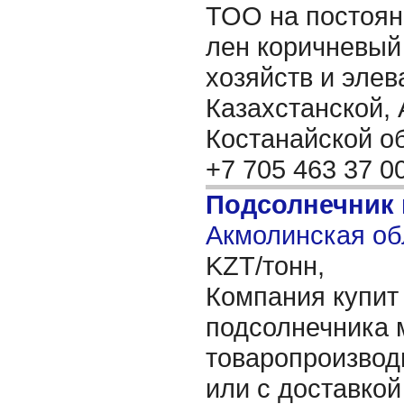
ТОО на постоян
лен коричневый
хозяйств и элев
Казахстанской,
Костанайской о
+7 705 463 37 0
Подсолнечник
Акмолинская об
KZT/тонн,
Компания купит
подсолнечника 
товаропроизвод
или с доставкой