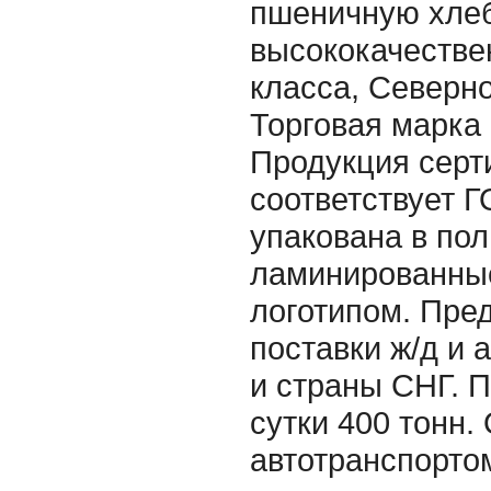
пшеничную хле
высококачестве
класса, Северно
Торговая марк
Продукция серт
соответствует Г
упакована в по
ламинированные
логотипом. Пре
поставки ж/д и 
и страны СНГ. 
сутки 400 тонн.
автотранспорто