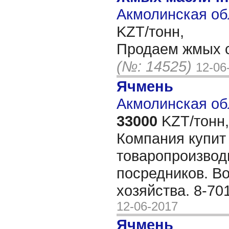
Акмолинская об
KZT/тонн,
Продаем жмых с
(№: 14525)
12-06
Ячмень
Акмолинская об
33000
KZT/тонн,
Компания купит
товаропроизвод
посредников. В
хозяйства. 8-70
12-06-2017
Ячмень