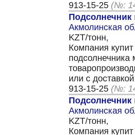
913-15-25
(№: 1
Подсолнечник
Акмолинская об
KZT/тонн,
Компания купит
подсолнечника 
товаропроизвод
или с доставкой
913-15-25
(№: 1
Подсолнечник
Акмолинская об
KZT/тонн,
Компания купит