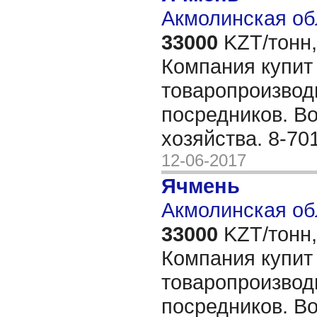
Акмолинская об
33000
KZT/тонн,
Компания купит
товаропроизвод
посредников. В
хозяйства. 8-70
12-06-2017
Ячмень
Акмолинская об
33000
KZT/тонн,
Компания купит
товаропроизвод
посредников. В