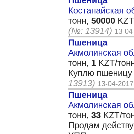
Пшеница
Костанайская об
тонн,
50000
KZT/
(№: 13914)
13-04
Пшеница
Акмолинская обл
тонн,
1
KZT/тонн
Куплю пшеницу 
13913)
13-04-2017
Пшеница
Акмолинская обл
тонн,
33
KZT/тон
Продам действ