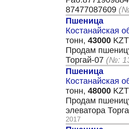
87477087609
(№
Пшеница
Костанайская об
тонн,
43000
KZT/
Продам пшеницу
Торгай-07
(№: 1
Пшеница
Костанайская об
тонн,
48000
KZT/
Продам пшеницу
элеватора Торг
2017