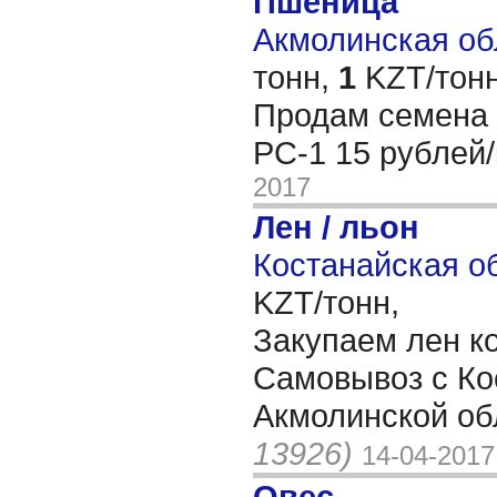
Пшеница
Акмолинская обл
тонн,
1
KZT/тонн
Продам семена
РС-1 15 рублей
2017
Лен / льон
Костанайская об
KZT/тонн,
Закупаем лен к
Самовывоз с Ко
Акмолинской об
13926)
14-04-2017
Овес