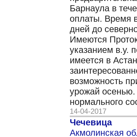
Барнаула в тече
оплаты. Время в
дней до северно
Имеются Проток
указанием в.у. 
имеется в Астан
заинтересованн
возможность пр
урожай осенью.
нормального со
14-04-2017
Чечевица
Акмолинская об