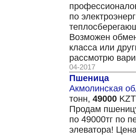
профессионало
по электроэнерг
теплосберегающ
Возможен обмен
класса или друг
рассмотрю вар
04-2017
Пшеница
Акмолинская обл
тонн,
49000
KZT/
Продам пшеницу
по 49000тг по п
элеватора! Цен