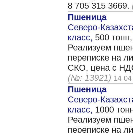
8 705 315 3669.
Пшеница
Северо-Казахста
класс,
500 тонн
Реализуем пшен
переписке на л
СКО, цена с НД
(№: 13921)
14-04
Пшеница
Северо-Казахста
класс,
1000 тон
Реализуем пшен
переписке на л