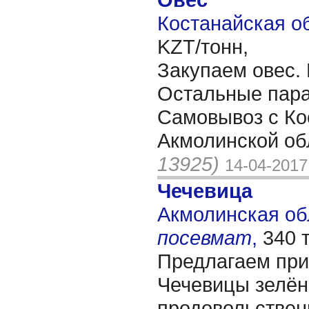
Костанайская об
KZT/тонн,
Закупаем овес. 
Остальные пара
Самовывоз с Ко
Акмолинской об
13925)
14-04-2017
Чечевица
Акмолинская обл
посевмат
,
340 
Предлагаем при
Чечевицы зелён
продовольствен