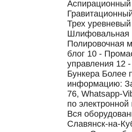
Аспирационный 
Гравитационный
Трех уревневый 
Шлифовальная 
Полировочная м
блог 10 - Прома
управления 12 - 
Бункера Более 
информацию: За
76, Whatsapp-Vi
по электронной 
Вся оборудовани
Славянск-на-Ку