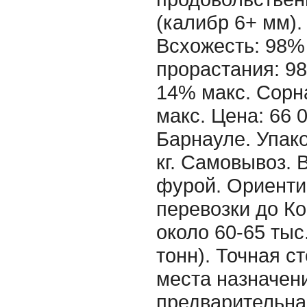
(калибр 6+ мм).
Всхожесть: 98% 
прорастания: 98
14% макс. Сорн
макс. Цена: 66 
Барнауле. Упако
кг. Самовывоз.
фурой. Ориенти
перевозки до К
около 60-65 тыс
тонн). Точная с
места назначен
предварительна