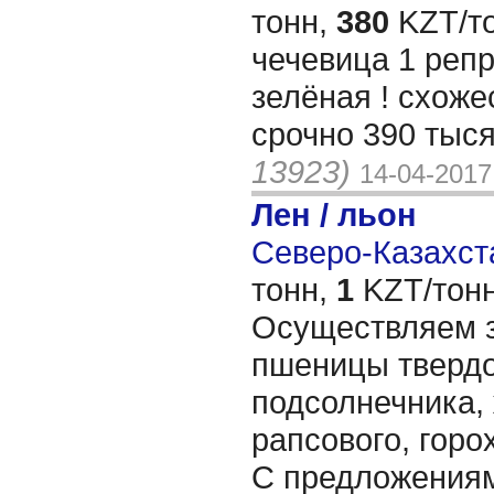
тонн,
380
KZT/то
чечевица 1 репр
зелёная ! схожес
срочно 390 тыся
13923)
14-04-2017
Лен / льон
Северо-Казахста
тонн,
1
KZT/тонн
Осуществляем з
пшеницы твердо
подсолнечника,
рапсового, горо
С предложениям