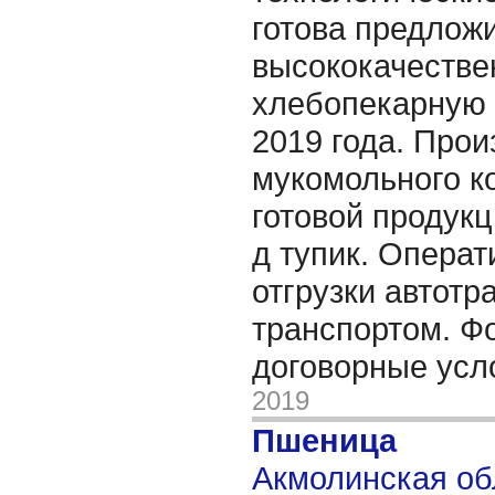
готова предлож
высококачестве
хлебопекарную 
2019 года. Про
мукомольного к
готовой продукц
д тупик. Опера
отгрузки автотр
транспортом. Ф
договорные усл
2019
Пшеница
Акмолинская обл