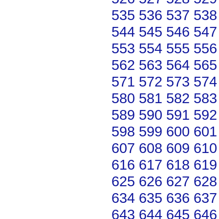
535
536
537
538
544
545
546
547
553
554
555
556
562
563
564
565
571
572
573
574
580
581
582
583
589
590
591
592
598
599
600
601
607
608
609
610
616
617
618
619
625
626
627
628
634
635
636
637
643
644
645
646