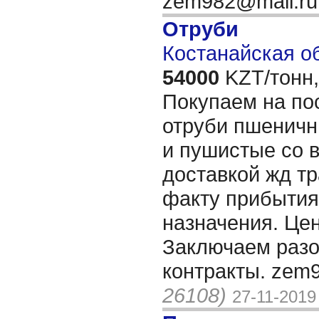
zem982@mail.r
Отруби
Костанайская об
54000
KZT/тонн,
Покупаем на по
отруби пшеничн
и пушистые со в
доставкой жд т
факту прибытия
назначения. Цен
Заключаем разо
контракты. zem
26108)
27-11-2019