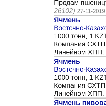
Продам пшеницу
26102)
27-11-2019
Ячмень
Восточно-Казахс
1000 тонн,
1
KZT
Компания СХТП
Линейном ХПП.
Ячмень
Восточно-Казахс
1000 тонн,
1
KZT
Компания СХТП
Линейном ХПП.
Ячмень пивов