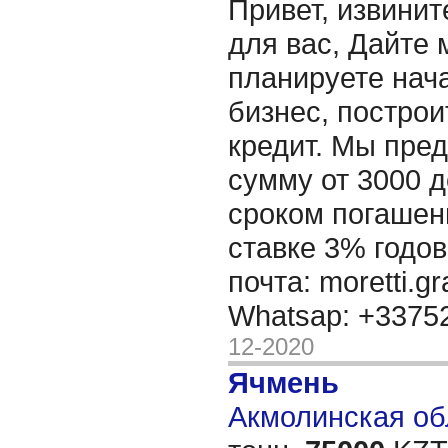
Привет, извинит
для вас, Дайте 
планируете нача
бизнес, построи
кредит. Мы пре
сумму от 3000 д
сроком погашени
ставке 3% годов
почта: moretti.g
Whatsap: +337
12-2020
Ячмень
Акмолинская обл