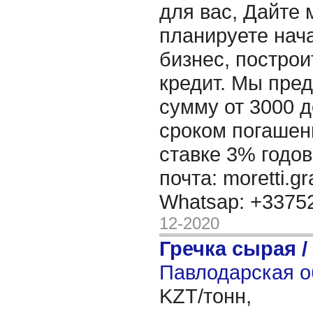
для вас, Дайте 
планируете нача
бизнес, построи
кредит. Мы пре
сумму от 3000 д
сроком погашени
ставке 3% годов
почта: moretti.g
Whatsap: +337
12-2020
Гречка сырая /
Павлодарская о
KZT/тонн,