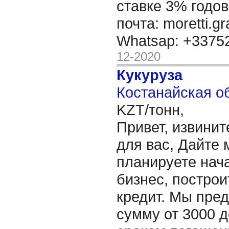
ставке 3% годов
почта: moretti.g
Whatsap: +337
12-2020
Кукуруза
Костанайская об
KZT/тонн,
Привет, извинит
для вас, Дайте 
планируете нача
бизнес, построи
кредит. Мы пре
сумму от 3000 д