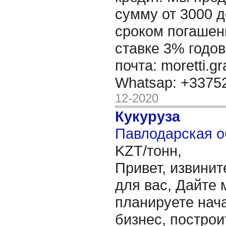
сумму от 3000 д
сроком погашени
ставке 3% годов
почта: moretti.g
Whatsap: +337
12-2020
Кукуруза
Павлодарская о
KZT/тонн,
Привет, извинит
для вас, Дайте 
планируете нача
бизнес, построи