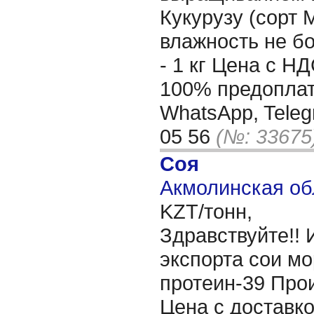
Кукурузу (сорт 
влажность не бо
- 1 кг Цена с Н
100% предоплат
WhatsApp, Teleg
05 56
(№: 33675
Соя
Акмолинская об
KZT/тонн,
Здравствуйте!!
экспорта сои м
протеин-39 Про
Цена с доставко