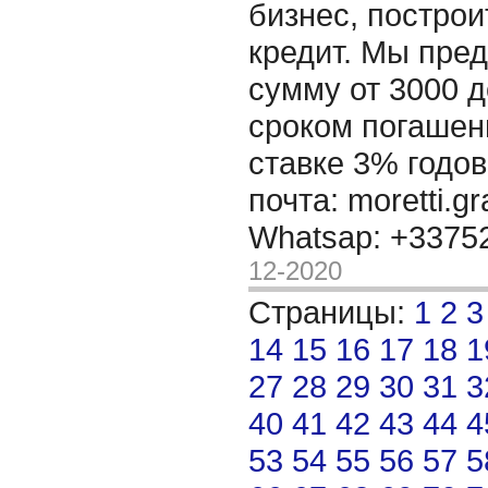
бизнес, построи
кредит. Мы пре
сумму от 3000 д
сроком погашени
ставке 3% годов
почта: moretti.g
Whatsap: +337
12-2020
Страницы:
1
2
3
14
15
16
17
18
1
27
28
29
30
31
3
40
41
42
43
44
4
53
54
55
56
57
5