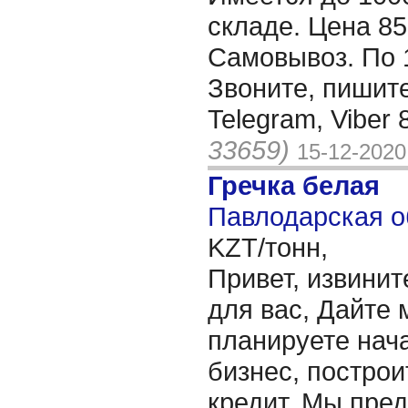
складе. Цена 85 
Самовывоз. По 
Звоните, пишит
Telegram, Viber
33659)
15-12-2020
Гречка белая
Павлодарская о
KZT/тонн,
Привет, извинит
для вас, Дайте 
планируете нача
бизнес, построи
кредит. Мы пре