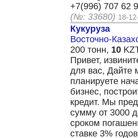
+7(996) 707 62 
(№: 33680)
18-12
Кукуруза
Восточно-Казахс
200 тонн,
10
KZT
Привет, извинит
для вас, Дайте 
планируете нача
бизнес, построи
кредит. Мы пре
сумму от 3000 д
сроком погашени
ставке 3% годов