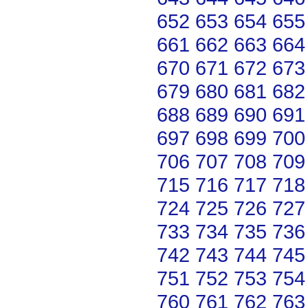
652
653
654
655
661
662
663
664
670
671
672
673
679
680
681
682
688
689
690
691
697
698
699
700
706
707
708
709
715
716
717
718
724
725
726
727
733
734
735
736
742
743
744
745
751
752
753
754
760
761
762
763