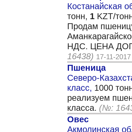
Костанайская об
тонн,
1
KZT/тонн
Продам пшеницу
Аманкарагайско
НДС. ЦЕНА ДО
16438)
17-11-2017
Пшеница
Северо-Казахста
класс,
1000 тон
реализуем пшен
класса.
(№: 164
Овес
Акмолинская об