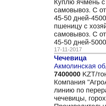
Куплю ячмень с
самовывоз. С о
45-50 дней-4500
пшеницу с хозя
самовывоз. С о
45-50 дней-5000
17-11-2017
Чечевица
Акмолинская об
7400000
KZT/то
Компания "Агро
линию по перер
чечевицы, горох