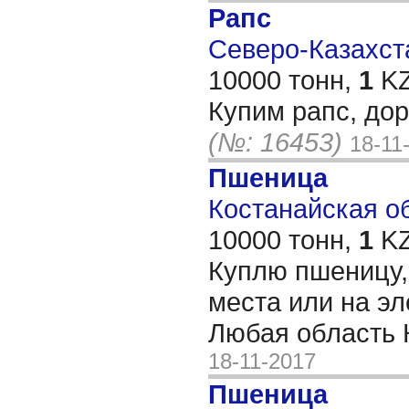
Рапс
Северо-Казахста
10000 тонн,
1
KZ
Купим рапс, дор
(№: 16453)
18-11
Пшеница
Костанайская обл
10000 тонн,
1
KZ
Куплю пшеницу, 
места или на эл
Любая область 
18-11-2017
Пшеница