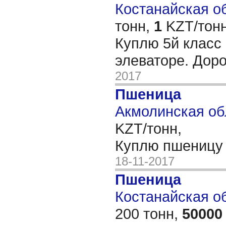
Костанайская об
тонн,
1
KZT/тонн
Куплю 5й класс 
элеваторе. Доро
2017
Пшеница
Акмолинская об
KZT/тонн,
Куплю пшеницу 
18-11-2017
Пшеница
Костанайская об
200 тонн,
50000