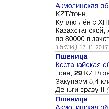
Акмолинская об
KZT/тонн,
Куплю лён с ХП
Казахстанской,
по 80000 в заче
16434)
17-11-2017
Пшеница
Костанайская об
тонн,
29
KZT/тон
Закупаем 5,4 к
Деньги сразу !!
Пшеница
Акмолинская обл