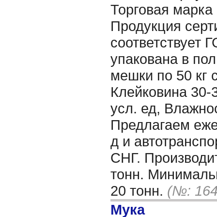
Торговая марка
Продукция серт
соответствует Г
упакована в по
мешки по 50 кг 
Клейковина 30-
усл. ед, Влажно
Предлагаем еже
д и автотранспо
СНГ. Производит
тонн. Минималь
20 тонн.
(№: 164
Мука