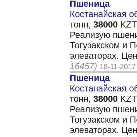
Пшеница
Костанайская об
тонн,
38000
KZT/
Реализую пшени
Тогузакском и 
элеваторах. Це
16457)
18-11-2017
Пшеница
Костанайская об
тонн,
38000
KZT/
Реализую пшени
Тогузакском и 
элеваторах. Це