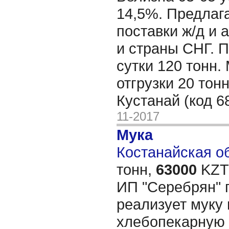
14,5%. Предла
поставки ж/д и 
и страны СНГ. 
сутки 120 тонн
отгрузки 20 тонн
Кустанай (код 6
11-2017
Мука
Костанайская об
тонн,
63000
KZT/
ИП "Серебрян" 
реализует муку
хлебопекарную 