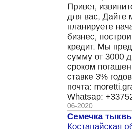
Привет, извинит
для вас, Дайте 
планируете нача
бизнес, построи
кредит. Мы пре
сумму от 3000 д
сроком погашени
ставке 3% годов
почта: moretti.g
Whatsap: +337
06-2020
Семечка тыкв
Костанайская об