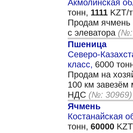
Акмолинская обл
тонн,
1111
KZT/т
Продам ячмень 
с элеватора
(№:
Пшеница
Северо-Казахста
класс,
6000 тон
Продам на хозя
100 км завезём 
НДС
(№: 30969)
Ячмень
Костанайская об
тонн,
60000
KZT/