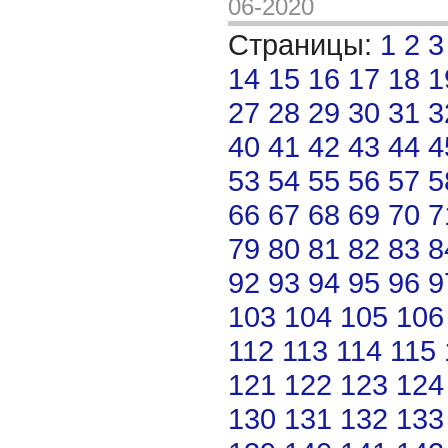
06-2020
Страницы:
1
2
3
14
15
16
17
18
1
27
28
29
30
31
3
40
41
42
43
44
4
53
54
55
56
57
5
66
67
68
69
70
7
79
80
81
82
83
8
92
93
94
95
96
9
103
104
105
106
112
113
114
115
121
122
123
124
130
131
132
133