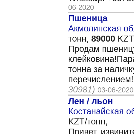
06-2020
Пшеница
Акмолинская обл
тонн,
89000
KZT/
Продам пшеницу
клейковина!Пар
тонна за наличк
перечислением!
30981)
03-06-2020
Лен / льон
Костанайская об
KZT/тонн,
Привет, извинит