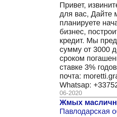
Привет, извинит
для вас, Дайте 
планируете нача
бизнес, построи
кредит. Мы пре
сумму от 3000 д
сроком погашени
ставке 3% годов
почта: moretti.g
Whatsap: +337
06-2020
Жмых масличн
Павлодарская о