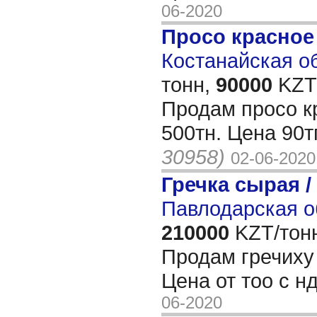
06-2020
Просо красное
Костанайская об
тонн,
90000
KZT/
Продам просо к
500тн. Цена 90тг
30958)
02-06-2020
Гречка сырая /
Павлодарская о
210000
KZT/тон
Продам гречиху 
Цена от тоо с нд
06-2020