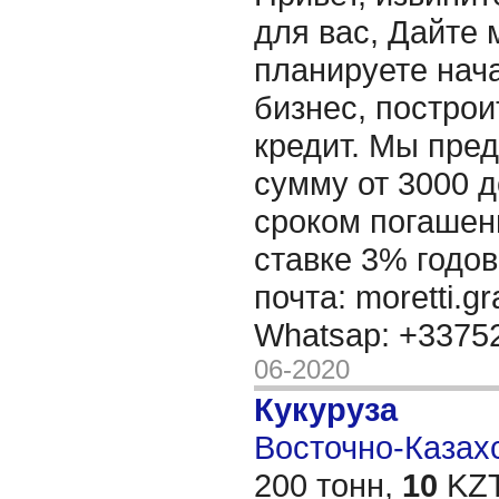
для вас, Дайте 
планируете нача
бизнес, построи
кредит. Мы пре
сумму от 3000 д
сроком погашени
ставке 3% годов
почта: moretti.g
Whatsap: +337
06-2020
Кукуруза
Восточно-Казахс
200 тонн,
10
KZT