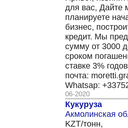
для вас, Дайте 
планируете нача
бизнес, построи
кредит. Мы пре
сумму от 3000 д
сроком погашени
ставке 3% годов
почта: moretti.g
Whatsap: +337
06-2020
Кукуруза
Акмолинская об
KZT/тонн,