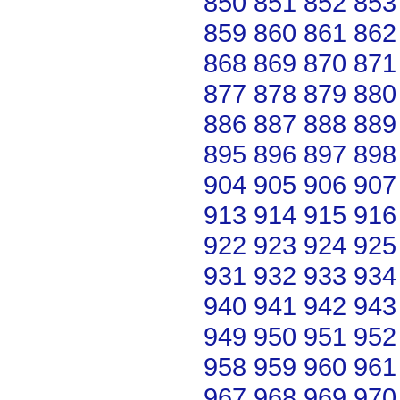
850
851
852
853
859
860
861
862
868
869
870
871
877
878
879
880
886
887
888
889
895
896
897
898
904
905
906
907
913
914
915
916
922
923
924
925
931
932
933
934
940
941
942
943
949
950
951
952
958
959
960
961
967
968
969
970